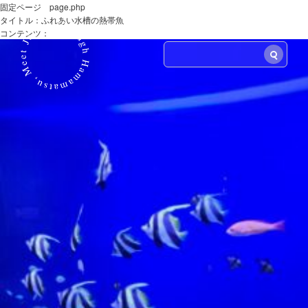
固定ページ page.php
タイトル：ふれあい水槽の熱帯魚
LANG
コンテンツ：