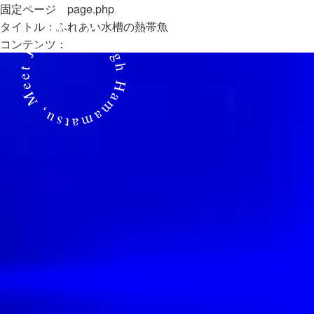
固定ページ page.php
タイトル：ふれあい水槽の熱帯魚
コンテンツ：