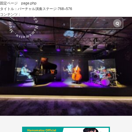
固定ページ page.php
タイトル：バーチャル演奏ステージ-768×576
LANG
コンテンツ：