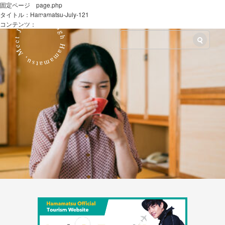
固定ページ page.php
タイトル：Hamamatsu-July-121
LANG
コンテンツ：