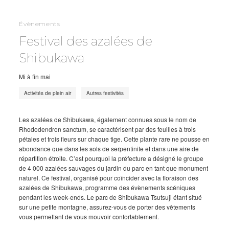
Évènements
Festival des azalées de
Shibukawa
Mi à fin mai
Activités de plein air
Autres festivités
Les azalées de Shibukawa, également connues sous le nom de
Rhododendron sanctum, se caractérisent par des feuilles à trois
pétales et trois fleurs sur chaque tige. Cette plante rare ne pousse en
abondance que dans les sols de serpentinite et dans une aire de
répartition étroite. C’est pourquoi la préfecture a désigné le groupe
de 4 000 azalées sauvages du jardin du parc en tant que monument
naturel. Ce festival, organisé pour coïncider avec la floraison des
azalées de Shibukawa, programme des évènements scéniques
pendant les week-ends. Le parc de Shibukawa Tsutsuji étant situé
sur une petite montagne, assurez-vous de porter des vêtements
vous permettant de vous mouvoir confortablement.