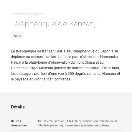
Sites touristiques
Téléphérique de Kanzanji
Autre
Le téléphérique de Kanzanji est le seul téléphérique du Japon à se
déplacer au-dessus d'un lac. Il relie le parc d'attractions Hamanako
Palpal à la plate-forme d’observation du mont Okusa et au
Hamanako Orgel Museum (musée de boîtes à musique). De là-haut,
les passagers profitent d’une vue à 360 degrés sur le lac Hamana et
le paysage environnant en contrebas.
Détails
Heures
Heures d'ouverture : 9 h à fin du service (en fonction de la
d'ouverture
clientèle présente). Fermetures spéciales irrégulières.