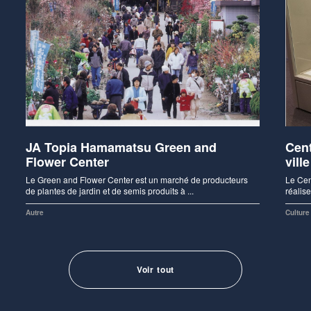
JA Topia Hamamatsu Green and
Cent
Flower Center
vil
Le Green and Flower Center est un marché de producteurs
Le Cen
de plantes de jardin et de semis produits à ...
réalise
Autre
Culture
Voir tout