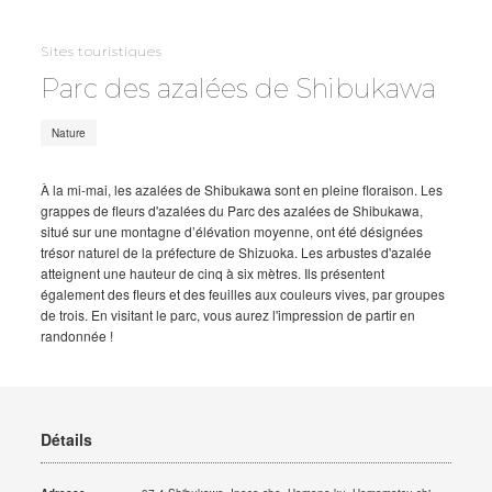
Sites touristiques
Parc des azalées de Shibukawa
Nature
À la mi-mai, les azalées de Shibukawa sont en pleine floraison. Les
grappes de fleurs d'azalées du Parc des azalées de Shibukawa,
situé sur une montagne d’élévation moyenne, ont été désignées
trésor naturel de la préfecture de Shizuoka. Les arbustes d'azalée
atteignent une hauteur de cinq à six mètres. Ils présentent
également des fleurs et des feuilles aux couleurs vives, par groupes
de trois. En visitant le parc, vous aurez l'impression de partir en
randonnée !
Détails