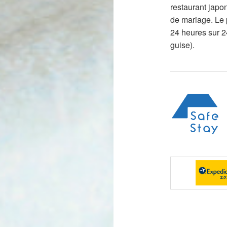
restaurant japon
de mariage. Le 
24 heures sur 24
guise).