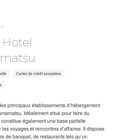
nt
 Hotel
matsu
ette
Cartes de crédit acceptées
s
un des principaux établissements d’hébergement
Hamamatsu. Idéalement situé pour faire du
el constitue également une base parfaite
les voyages et rencontres d’affaires. Il dispose
es de banquet, de restaurants tels qu’un