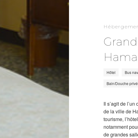
Hébergeme
Grand
Hama
Hôtel
Bus nav
Bain/Douche privé
Il s’agit de l’
de la ville de 
tourisme, l’hôt
notamment pour 
de grandes sall