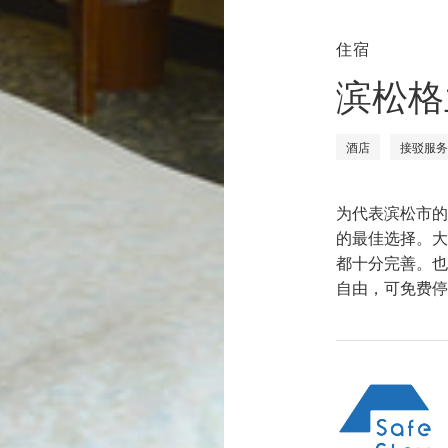
住宿
滨松格
酒店
接驳服务
为代表滨松市的
的最佳选择。大
都十分完善。也
自由，可免费停