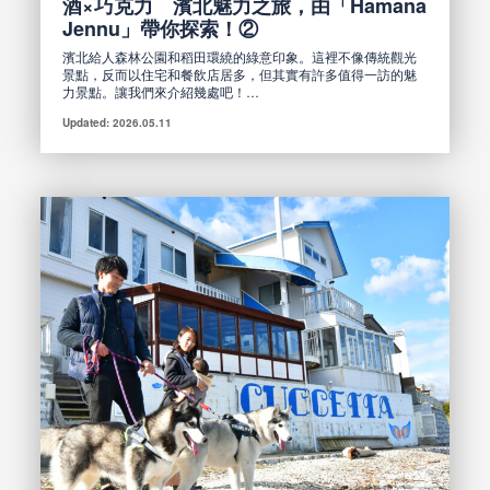
酒×巧克力 濱北魅力之旅，由「Hamana
Jennu」帶你探索！②
濱北給人森林公園和稻田環繞的綠意印象。這裡不像傳統觀光
景點，反而以住宅和餐飲店居多，但其實有許多值得一訪的魅
力景點。讓我們來介紹幾處吧！…
Updated: 2026.05.11