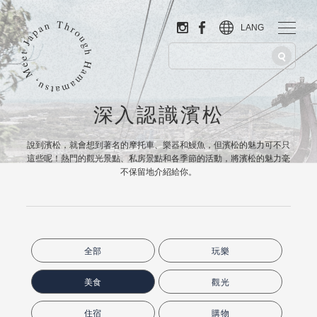
LANG
深入認識濱松
說到濱松，就會想到著名的摩托車、樂器和鰻魚，但濱松的魅力可不只
這些呢！熱門的觀光景點、私房景點和各季節的活動，將濱松的魅力毫
不保留地介紹給你。
全部
玩樂
美食
觀光
住宿
購物