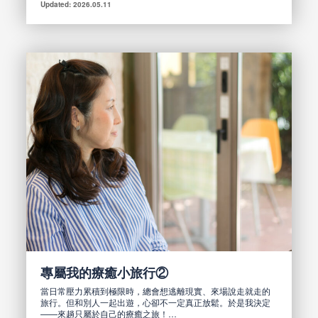
Updated: 2026.05.11
專屬我的療癒小旅行②
當日常壓力累積到極限時，總會想逃離現實、來場說走就走的
旅行。但和別人一起出遊，心卻不一定真正放鬆。於是我決定
——來趟只屬於自己的療癒之旅！…