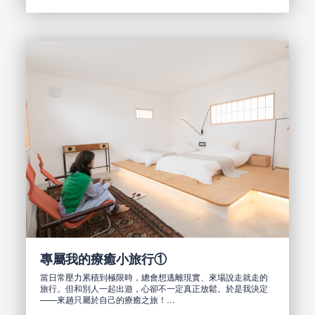
專屬我的療癒小旅行①
當日常壓力累積到極限時，總會想逃離現實、來場說走就走的
旅行。但和別人一起出遊，心卻不一定真正放鬆。於是我決定
——來趟只屬於自己的療癒之旅！…