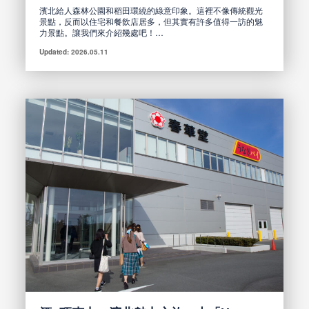
濱北給人森林公園和稻田環繞的綠意印象。這裡不像傳統觀光
景點，反而以住宅和餐飲店居多，但其實有許多值得一訪的魅
力景點。讓我們來介紹幾處吧！…
Updated: 2026.05.11