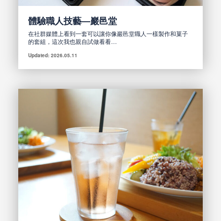
體驗職人技藝—巖邑堂
在社群媒體上看到一套可以讓你像巖邑堂職人一樣製作和菓子
的套組，這次我也親自試做看看…
Updated: 2026.05.11