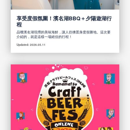
享受度假氛圍！濱名湖BBQ＋夕陽遊湖行
程
品嚐濱名湖現撈的美味海鮮，讓人彷彿置身度假勝地。這次要
介紹的，就是這樣一場絕佳的行程！
Updated: 2026.05.11