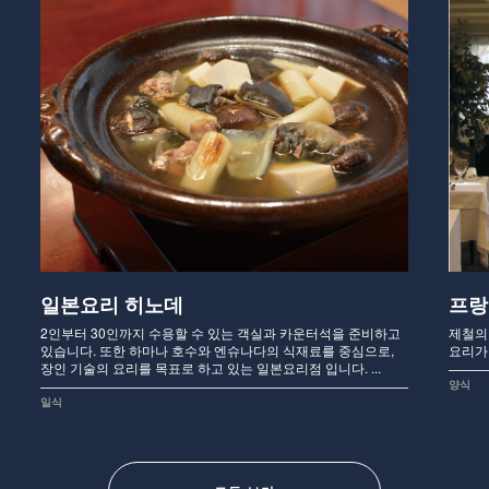
일본요리 히노데
프랑
2인부터 30인까지 수용할 수 있는 객실과 카운터석을 준비하고
제철의
있습니다. 또한 하마나 호수와 엔슈나다의 식재료를 중심으로,
요리가
장인 기술의 요리를 목표로 하고 있는 일본요리점 입니다. ...
양식
일식