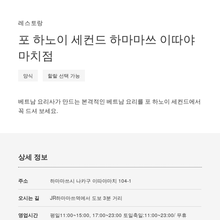
레스토랑
포 하노이 세컨드 하마마쓰 이따야
마치점
양식
할랄 선택 가능
베트남 요리사가 만드는 본격적인 베트남 요리를 포 하노이 세컨드에서
꼭 드셔 보세요.
상세 정보
주소
하마마쓰시 나카구 이따야마치 104-1
오시는 길
JR하마마쓰역에서 도보 3분 거리
영업시간
평일11:00~15:00, 17:00~23:00 토일축일:11:00~23:00/ 무휴