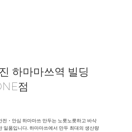
진 하마마쓰역 빌딩
ONE점
안전・안심 하마마쓰 만두는 노릇노릇하고 바삭
한 일품입니다. 하마마쓰에서 만두 최대의 생산량