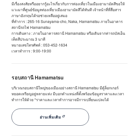
มีเรื่องสงสัยหรืออยากรู้อะไรเกี่ยวกับการท่องเที่ยวในเมืองฮามามัตสึขอให้
แวะมาที่ศูนย์ข้อมูลท่องเที่ยวเมืองฮามามัตสึได้ทันที เจ้าหน้าที่ที่สื่อสาร
ภาษาอังกฤษได้รอช่วยเหลืออยู่เสมอ
ที่ทำการ : 265-16 Sunayama-cho, Naka, Hamamatsu ภายในอาคาร
สถานีรถไฟ Hamamatsu
การเดินทาง : ภายในอาคารสถานี Hamamatsu หรือเดินจากท่ารถบัสเอ็น
เท็ตสึประมาณ 3 นาที
หมายเลขโทรศัพท์ : 053-452-1634
เวลาทำการ : 9:00-19:00
รอบสถานี Hamamatsu
บริเวณรอบสถานีใหญ่ของเมืองอย่างสถานี Hamamatsu มีตู้ล็อกเกอร์
หยอดเหรียญอยู่หลายแห่ง มีบอกตำแหน่งที่ตั้งพร้อมข้อมูลราคาและเวลา
ทำการให้ด้วย *ราคาและเวลาทำการอาจมีการเปลี่ยนแปลงได้
อ่านเพิ่มเติม