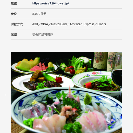
链接
https://erisa7294.owst.jp/
价位
3,000日元
付款方式
JCB／VISA／MasterCard／American Express／Diners
禁烟
部分区域可吸菸