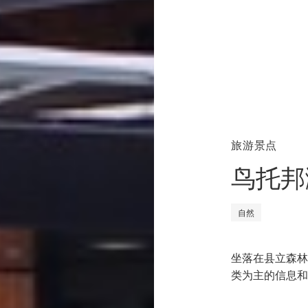
旅游景点
鸟托邦
自然
坐落在县立森林
类为主的信息和