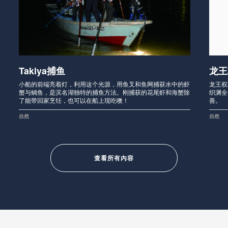
Takiya捕鱼
龙王
小船的前端亮着灯，利用这个光源，用鱼叉和鱼网捕获水中的虾
龙王权
蟹与鲷鱼，是滨名湖独特的捕鱼方法。刚捕获的花尾虾和海蟹除
织渊全
了能带回家烹饪，也可以在船上现吃噢！
善。
自然
自然
查看所有內容