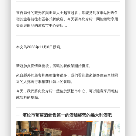
來自縣外的觀光客與出差人士越來越多，常能見到在車站附近住
宿的旅客前往市區各式餐飲店。今天要為您介紹一間能輕鬆享用
美食與飲品的濱松市中心好店…
本文為2023年11月6日撰寫。
新冠肺炎疫情爆發後，濱鬆的餐飲業開始復原。
來自縣外的遊客和商務旅客很多，我們看到越來越多住在車站附
近的人拖著行李箱前往鎮上的餐廳。
今天，我們將向您介紹一些位於濱松市中心、可以隨意享用餐點
或飲料的餐廳。
濱松市葡萄酒銷售第一的酒舖經營的義大利酒吧