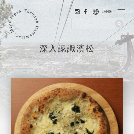
LANG
深入認識濱松