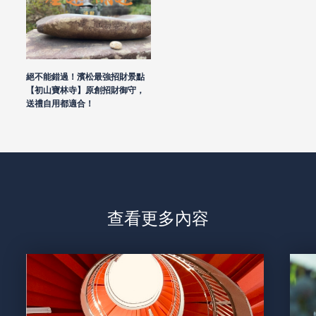
絕不能錯過！濱松最強招財景點
【初山寶林寺】原創招財御守，
送禮自用都適合！
查看更多內容