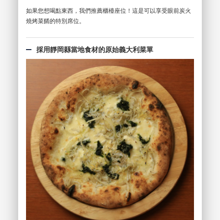
如果您想喝點東西，我們推薦櫃檯座位！這是可以享受眼前炭火
燒烤菜餚的特別席位。
採用靜岡縣當地食材的原始義大利菜單