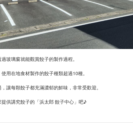
透過玻璃窗就能觀賞餃子的製作過程。
使用在地食材製作的餃子種類超過10種。
湯，讓每顆餃子都充滿濃郁的鮮味，非常受歡迎。
提供講究餃子的「浜太郎 餃子中心」吧♪