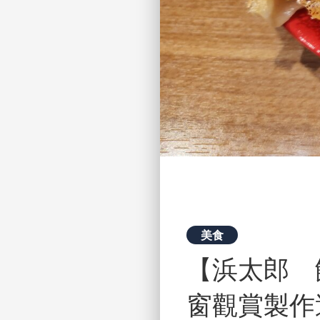
美食
【浜太郎 
窗觀賞製作