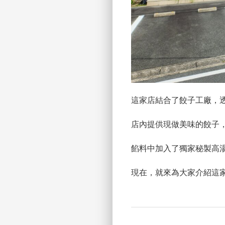
這家店結合了餃子工廠，
店內提供現做美味的餃子，
餡料中加入了獨家秘製高
現在，就來為大家介紹這家