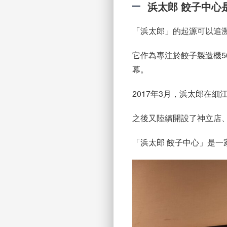
浜太郎 餃子中心
「浜太郎」的起源可以追溯到
它作為專注於餃子製造機
幕。
2017年3月，浜太郎在
之後又陸續開設了神立店
「浜太郎 餃子中心」是