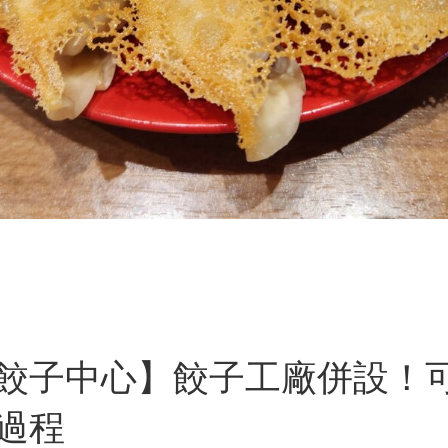
餃子中心】餃子工廠併設！
過程