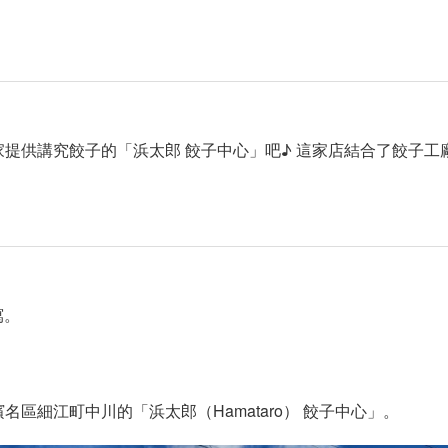
提供講究餃子的「浜太郎 餃子中心」吧♪ 這家店結合了餃子工
寫。
區細江町中川的「浜太郎（Hamataro） 餃子中心」。