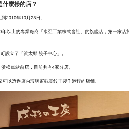
是什麼樣的店？
2010年10月28日。
50年以上的專業廠商「東亞工業株式會社」的旗艦店，第一家店
細江町設立了「浜太郎 餃子中心」。
、浜松車站前店，目前共有4家分店。
一家可以透過店內玻璃窗觀賞餃子製作過程的店鋪。