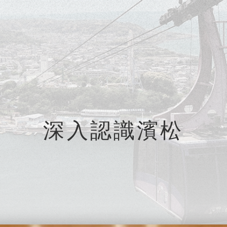
深入認識濱松