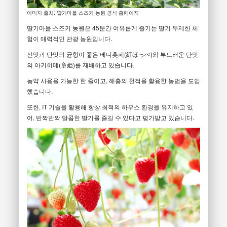
이미지 출처: 딸기마을 스즈키 농원 공식 홈페이지
딸기마을 스즈키 농원은 45분간 여유롭게 즐기는 딸기 무제한 체
험이 매력적인 관광 농원입니다.
신맛과 단맛의 균형이 좋은 베니홋페(紅ほっぺ)와 부드러운 단맛
의 아키히메(章姫)를 재배하고 있습니다.
농약 사용을 가능한 한 줄이고, 해충의 천적을 활용한 농법을 도입
했습니다.
또한, IT 기술을 활용해 항상 최적의 하우스 환경을 유지하고 있
어, 반짝반짝 달콤한 딸기를 즐길 수 있다고 평가받고 있습니다.