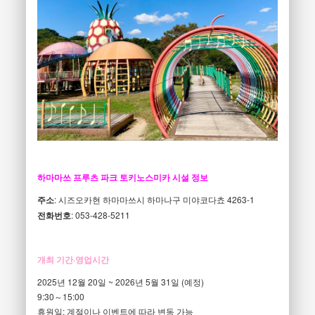
하마마쓰 프루츠 파크 토키노스미카 시설 정보
주소
: 시즈오카현 하마마쓰시 하마나구 미야코다쵸 4263-1
전화번호
: 053-428-5211
개최 기간·영업시간
2025년 12월 20일 ~ 2026년 5월 31일 (예정)
9:30～15:00
휴원일: 계절이나 이벤트에 따라 변동 가능