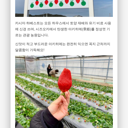
카시마 하베스트는 모든 하우스에서 토양 재배와 유기 비료 사용
에 신경 쓰며, 시즈오카에서 탄생한 아키히메(章姫)를 정성껏 기
르는 관광 농원입니다.
신맛이 적고 부드러운 아키히메는 완전히 익으면 꼭지 근처까지
달콤함이 가득해요!