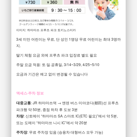
이미지: 하마마쓰 프루츠 파크 토키노스미카
3세 미만 어린이는 무료, 단 성인 1명당 무료 어린이는 최대 3명까
지.
딸기 체험 요금 외에 프루츠 파크 입장료 별도 필요
주말 요금 적용: 토·일·공휴일, 3/14~3/29, 4/25~5/10
요금과 기간은 예고 없이 변경될 수 있습니다
액세스·주차 정보
대중교통
: JR 하마마쓰역 → 엔덴 버스 미야코다(都田)선 프루츠
파크행 약 50분, 종점 하차 후 도보 3분
차량
: 신토메이 “하마마쓰 SA 스마트 IC(ETC 필요)”에서 약 5분,
또는 도메이 “하마마쓰 니시 IC”에서 약 20분
주차장
: 무료 주차장 있음 (승용차·대형버스 모두 가능)