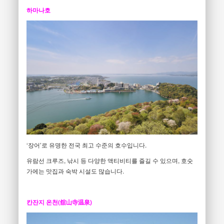
하마나호
‘장어’로 유명한 전국 최고 수준의 호수입니다.
유람선 크루즈, 낚시 등 다양한 액티비티를 즐길 수 있으며, 호숫
가에는 맛집과 숙박 시설도 많습니다.
칸잔지 온천(舘山寺温泉)