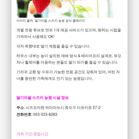
이미지 출처: 딸기마을 스즈키 농원 공식 홈페이지
개별 전용 튜브로 연유 1개 제공 서비스가 있으며, 원하는 시럽을
가져와서 사용해도 OK!
각자 취향대로 딸기 체험을 즐길 수 있습니다.
하우스 내부는 높이 설치된 재배 방식 & 배리어프리 설계로, 유모
차나 휠체어를 이용하는 분들도 딸기 따기를 즐길 수 있습니다.
기저귀 교환 및 수유가 가능한 전용 공간도 갖춰져 있어, 어린 자
녀를 동반한 가족에게도 인기 있는 농원입니다.
딸기마을 스즈키 농원 시설 정보
주소
: 시즈오카현 하마마쓰시 츄오구 미유키쵸 57-2
전화번호
: 053-523-8283
개최 기간·영업시간