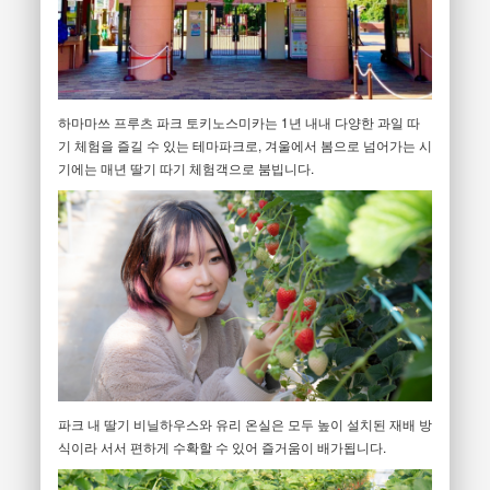
하마마쓰 프루츠 파크 토키노스미카는 1년 내내 다양한 과일 따
기 체험을 즐길 수 있는 테마파크로, 겨울에서 봄으로 넘어가는 시
기에는 매년 딸기 따기 체험객으로 붐빕니다.
파크 내 딸기 비닐하우스와 유리 온실은 모두 높이 설치된 재배 방
식이라 서서 편하게 수확할 수 있어 즐거움이 배가됩니다.