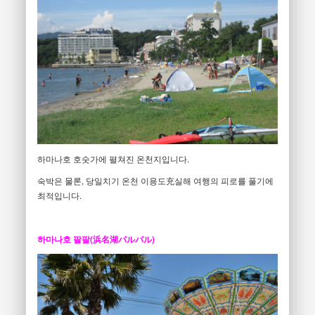
하마나호 호숫가에 펼쳐진 온천지입니다.
숙박은 물론, 당일치기 온천 이용도充실해 여행의 피로를 풀기에
최적입니다.
하마나호 팔팔(浜名湖パルパル)