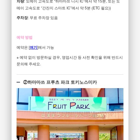
차량
: 도메이 고속도로 “하마마쓰 니시 IC”에서 약 15분, 또는 도
메이 고속도로 “간잔지 스마트 IC”에서 약 5분 (ETC 필요))
주차장
: 무료 주차장 있음
예약 방법
예약은 [
여기
]에서 가능
※ 예약 없이 방문하실 경우, 영업시간 등 사전 확인을 위해 반드시
문의해 주세요.
②하마마쓰 프루츠 파크 토키노스미카