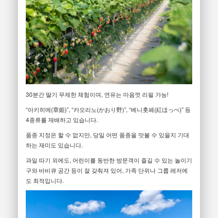
30분간 딸기 무제한 체험이며, 연유는 마음껏 리필 가능!
“아키히메(章姫)”, “카오리노(かおり野)”, “베니홋페(紅ほっぺ)” 등
4종류를 재배하고 있습니다.
품종 지정은 할 수 없지만, 당일 어떤 품종을 맛볼 수 있을지 기대
하는 재미도 있습니다.
과일 따기 외에도, 어린이를 동반한 방문객이 즐길 수 있는 놀이기
구와 바비큐 공간 등이 잘 갖춰져 있어, 가족 단위나 그룹 레저에
도 최적입니다.