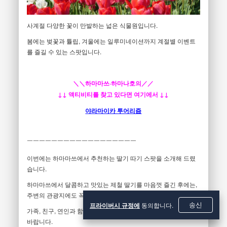
사계절 다양한 꽃이 만발하는 넓은 식물원입니다.
봄에는 벚꽃과 튤립, 겨울에는 일루미네이션까지 계절별 이벤트
를 즐길 수 있는 스팟입니다.
＼＼하마마쓰·하마나호의／／
↓↓ 액티비티를 찾고 있다면 여기에서 ↓↓
야라마이카 투어리즘
￣￣￣￣￣￣￣￣￣￣￣￣￣￣￣￣￣￣
이번에는 하마마쓰에서 추천하는 딸기 따기 스팟을 소개해 드렸
습니다.
하마마쓰에서 달콤하고 맛있는 제철 딸기를 마음껏 즐긴 후에는,
주변의 관광지에도 꼭 들러보세요.
프라이버시 규정에
동의합니다.
송신
가족, 친구, 연인과 함께 하마마쓰에서 멋진 추억을 만들어 보시기
바랍니다.