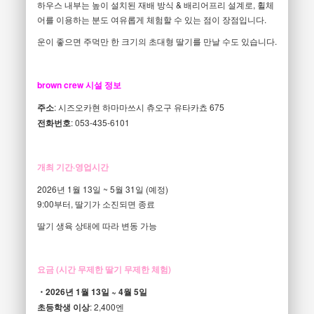
하우스 내부는 높이 설치된 재배 방식 & 배리어프리 설계로, 휠체
어를 이용하는 분도 여유롭게 체험할 수 있는 점이 장점입니다.
운이 좋으면 주먹만 한 크기의 초대형 딸기를 만날 수도 있습니다.
brown crew 시설 정보
주소
: 시즈오카현 하마마쓰시 츄오구 유타카쵸 675
전화번호
: 053-435-6101
개최 기간·영업시간
2026년 1월 13일 ~ 5월 31일 (예정)
9:00부터, 딸기가 소진되면 종료
딸기 생육 상태에 따라 변동 가능
요금 (시간 무제한 딸기 무제한 체험)
・2026년 1월 13일 ~ 4월 5일
초등학생 이상
: 2,400엔