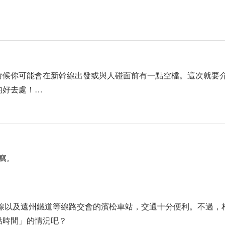
時候你可能會在新幹線出發或與人碰面前有一點空檔。這次就要介
的好去處！…
撰寫。
幹線以及遠州鐵道等線路交會的濱松車站，交通十分便利。不過，
點時間」的情況吧？