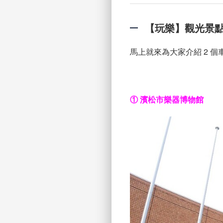
【玩樂】觀光景
馬上就來為大家介紹 2 
① 濱松市樂器博物館