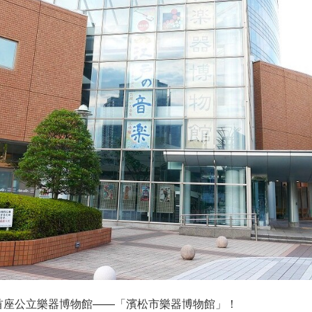
首座公立樂器博物館——「濱松市樂器博物館」！