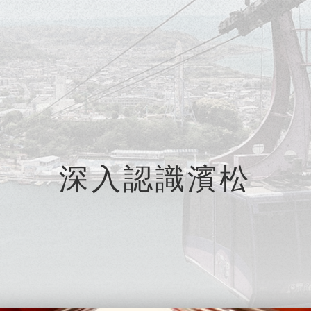
深入認識濱松