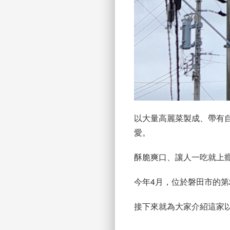
以大量高麗菜製成、帶有
愛。
酥脆爽口、讓人一吃就上
今年4月，位於磐田市的第
接下來就為大家介紹這家