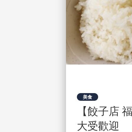
美食
【餃子店 福
大受歡迎