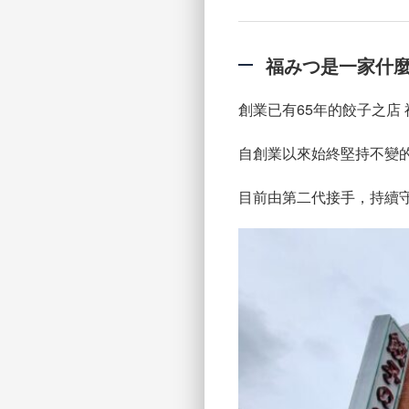
福みつ是一家什
創業已有65年的餃子之店
自創業以來始終堅持不變
目前由第二代接手，持續