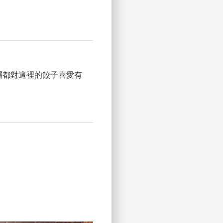
層都對這裡的餃子喜愛有