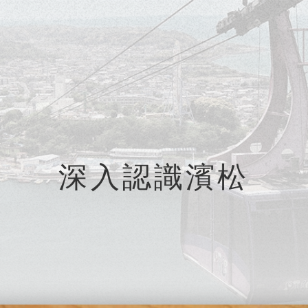
深入認識濱松