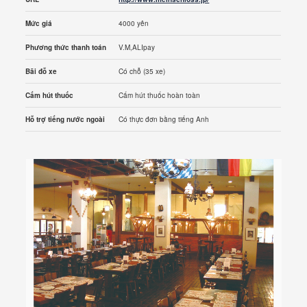
Mức giá
4000 yên
Phương thức thanh toán
V.M,ALIpay
Bãi đỗ xe
Có chỗ (35 xe)
Cấm hút thuốc
Cấm hút thuốc hoàn toàn
Hỗ trợ tiếng nước ngoài
Có thực đơn bằng tiếng Anh