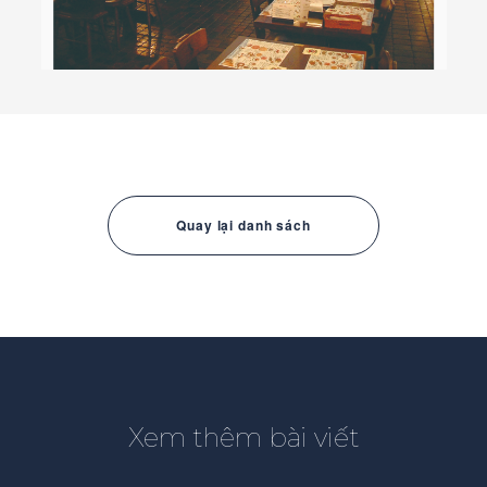
Quay lại danh sách
Xem thêm bài viết