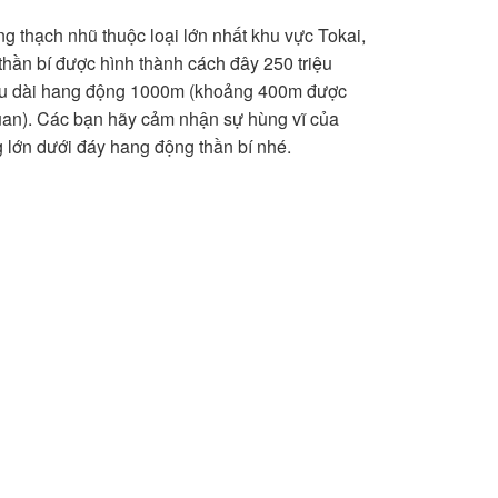
g thạch nhũ thuộc loại lớn nhất khu vực Tokai,
hần bí được hình thành cách đây 250 triệu
u dài hang động 1000m (khoảng 400m được
an). Các bạn hãy cảm nhận sự hùng vĩ của
g lớn dưới đáy hang động thần bí nhé.