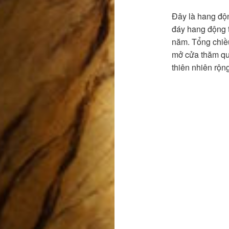
Đây là hang độn
đáy hang động t
năm. Tổng chiề
mở cửa thăm qu
thiên nhiên rộn