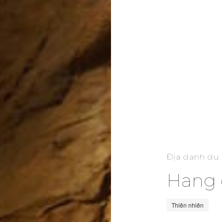
Địa danh du 
Hang 
Thiên nhiên