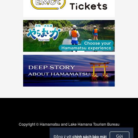
Copyright © Hamamatsu and Lake Hamana Tourism Bureau
Đồng ý với
chính sách bảo mật
Gửi