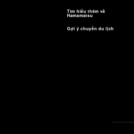
Tìm hiểu thêm về
Hamamatsu
Gợi ý chuyến du lịch