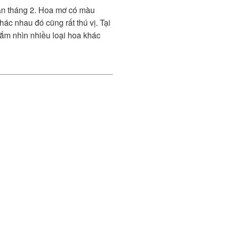
ần tháng 2. Hoa mơ có màu
c nhau đó cũng rất thú vị. Tại
ắm nhìn nhiều loại hoa khác