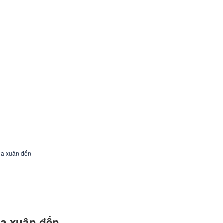
ùa xuân đến
a xuân đến