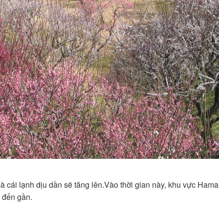
mà cái lạnh dịu dần sẽ tăng lên.Vào thời gian này, khu vực Ha
 đến gần.