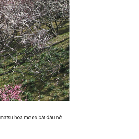
mamatsu hoa mơ sẽ bắt đầu nở