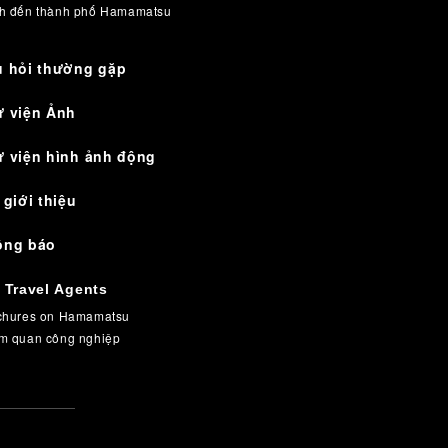
h đến thành phố Hamamatsu
 hỏi thường gặp
ư viện Ảnh
 viện hình ảnh động
 giới thiệu
ông báo
 Travel Agents
chures on Hamamatsu
m quan công nghiệp