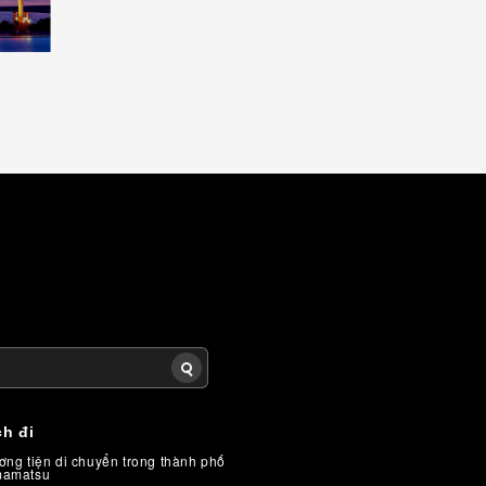
h đi
ng tiện di chuyển trong thành phố
amatsu