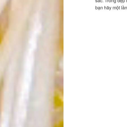
sắc. Trông đẹp 
bạn hãy một lầ