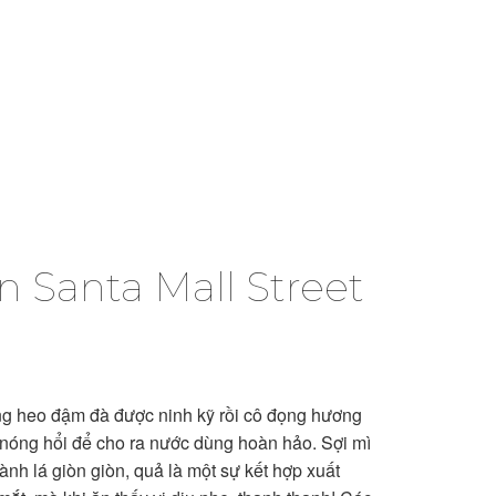
 Santa Mall Street
 heo đậm đà được ninh kỹ rồi cô đọng hương
 nóng hổi để cho ra nước dùng hoàn hảo. Sợi mì
hành lá giòn giòn, quả là một sự kết hợp xuất